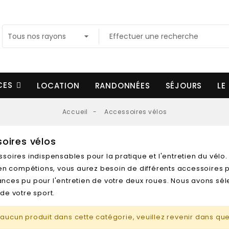
ICES
LOCATION
RANDONNÉES
SÉJOURS
LE
Accueil
Accessoires vélos
oires vélos
soires indispensables pour la pratique et l'entretien du vélo.
u en compétions, vous aurez besoin de différents accessoires 
nces pu pour l'entretien de votre deux roues. Nous avons sél
de votre sport.
 a aucun produit dans cette catégorie, veuillez revenir dans qu