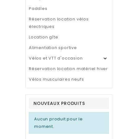
Paddles
Réservation location vélos
électriques
Location gîte
Alimentation sportive
Vélos et VTT d'occasion

Réservation location matériel hiver
Vélos musculaires neufs
NOUVEAUX PRODUITS
Aucun produit pour le
moment.