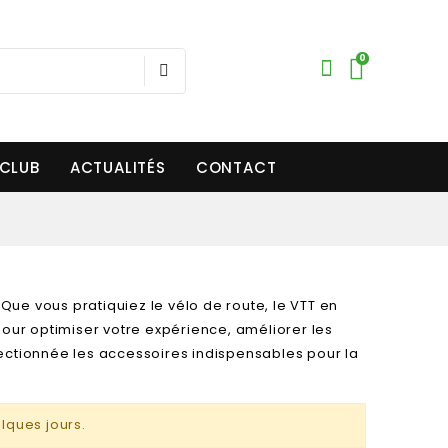
0
 CLUB
ACTUALITÉS
CONTACT
 Que vous pratiquiez le vélo de route, le VTT en
pour optimiser votre expérience, améliorer les
ectionnée les accessoires indispensables pour la
elques jours.