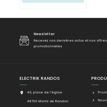
Newsletter
Recevez nos dernières actus et nos offres
promotionnelles
ELECTRIK RANDOS
PRODU
40, place de l'église
Prom

Nouve
48700 Monts de Randon