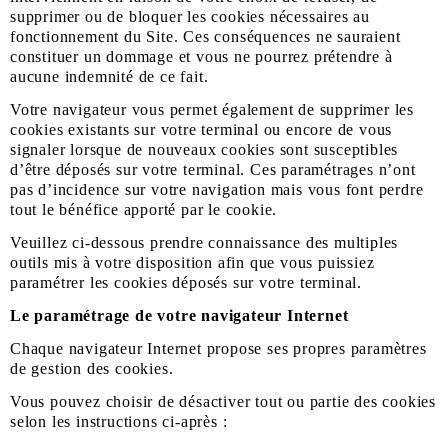
supprimer ou de bloquer les cookies nécessaires au
fonctionnement du Site. Ces conséquences ne sauraient
constituer un dommage et vous ne pourrez prétendre à
aucune indemnité de ce fait.
Votre navigateur vous permet également de supprimer les
cookies existants sur votre terminal ou encore de vous
signaler lorsque de nouveaux cookies sont susceptibles
d’être déposés sur votre terminal. Ces paramétrages n’ont
pas d’incidence sur votre navigation mais vous font perdre
tout le bénéfice apporté par le cookie.
Veuillez ci-dessous prendre connaissance des multiples
outils mis à votre disposition afin que vous puissiez
paramétrer les cookies déposés sur votre terminal.
Le paramétrage de votre navigateur Internet
Chaque navigateur Internet propose ses propres paramètres
de gestion des cookies.
Vous pouvez choisir de désactiver tout ou partie des cookies
selon les instructions ci-après :