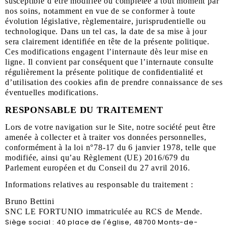
susceptible d’être modifiée ou complétée à tout moment par
nos soins, notamment en vue de se conformer à toute
évolution législative, règlementaire, jurisprudentielle ou
technologique. Dans un tel cas, la date de sa mise à jour
sera clairement identifiée en tête de la présente politique.
Ces modifications engagent l’internaute dès leur mise en
ligne. Il convient par conséquent que l’internaute consulte
régulièrement la présente politique de confidentialité et
d’utilisation des cookies afin de prendre connaissance de ses
éventuelles modifications.
RESPONSABLE DU TRAITEMENT
Lors de votre navigation sur le Site, notre société peut être
amenée à collecter et à traiter vos données personnelles,
conformément à la loi n°78-17 du 6 janvier 1978, telle que
modifiée, ainsi qu’au Règlement (UE) 2016/679 du
Parlement européen et du Conseil du 27 avril 2016.
Informations relatives au responsable du traitement :
Bruno Bettini
SNC LE FORTUNIO immatriculée au RCS de Mende.
Siège social : 40 place de l'église, 48700 Monts-de-