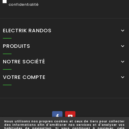
confidentialité
ELECTRIK RANDOS
PRODUITS
NOTRE SOCIÉTÉ
VOTRE COMPTE
Nous utilisons nos propres cookies et ceux de tiers pour collecter
des informations afin d'améliorer nos services et d'analyser vos
habitudes de navigation. Si vous continuez à naviguer, cela