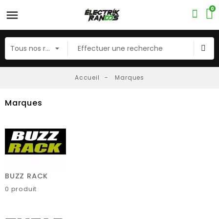
0
Accueil
Marques
Marques
BUZZ RACK
0 produit